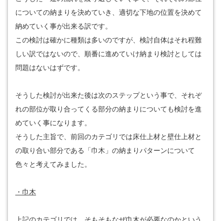
についての納まりを決めていき、適切な下地の位置を決めて
納めていく事が出来る訳です。
この検討は確かに種類は多いのですが、検討自体はそれ程難
しい訳ではないので、順番に進めていけ納まり検討としては
問題はないはずです。
そうした検討が出来た後は次のステップという事で、それぞ
れの部位が取り合ってくる部分の納まりについても検討を進
めていく事になります。
そうした主旨で、前回のカテゴリでは床仕上材と壁仕上材と
の取り合い部分である「巾木」の納まりパターンについて
色々と考えてみました。
・巾木
上記のカテゴリでは、そもそもなぜ巾木が必要なのかという