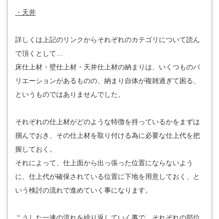
・天井
詳しくは上記のリンクからそれぞれのカテゴリについて読ん
で頂くとして…
床仕上材・壁仕上材・天井仕上材の納まりは、いくつものバ
リエーションがあるものの、納まり自体が複雑過ぎて困る、
というものではありませんでした。
それぞれの仕上材がどのような特徴を持っているかをまずは
掴んでおき、その仕上材を取り付ける為に必要な仕上代を把
握しておく。
それによって、仕上面から出っ張った位置にならないよう
に、仕上代が確保されている位置に下地を用意しておく、と
いう検討の流れで進めていく事になります。
こうした一連の流れを繰り返していく事で、それぞれの部位