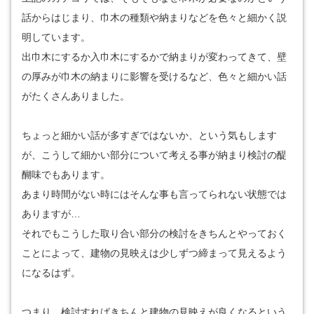
話からはじまり、巾木の種類や納まりなどを色々と細かく説
明しています。
出巾木にするか入巾木にするかで納まりが変わってきて、壁
の厚みが巾木の納まりに影響を受けるなど、色々と細かい話
がたくさんありました。
ちょっと細かい話が多すぎではないか、という気もします
が、こうして細かい部分について考える事が納まり検討の醍
醐味でもあります。
あまり時間がない時にはそんな事も言ってられない状態では
ありますが…
それでもこうした取り合い部分の検討をきちんとやっておく
ことによって、建物の見映えは少しずつ締まって見えるよう
になるはず。
つまり、検討すればきちんと建物の見映えが良くなるという