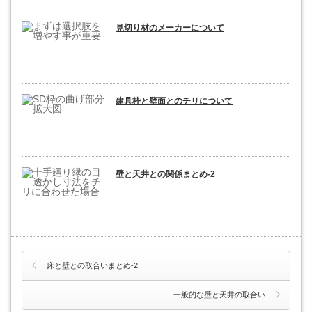
見切り材のメーカーについて
建具枠と壁面とのチリについて
壁と天井との関係まとめ-2
床と壁との取合いまとめ-2
一般的な壁と天井の取合い