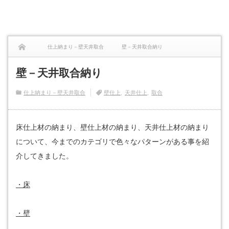
仕上納まり－壁天井取合
壁－天井取合納り
壁－天井取合納り
仕上納まり－壁天井取合
壁仕上
天井仕上
取合
床仕上材の納まり、壁仕上材の納まり、天井仕上材の納まり
について、今までのカテゴリで色々なパターンがある事を紹
介してきました。
・床
・壁