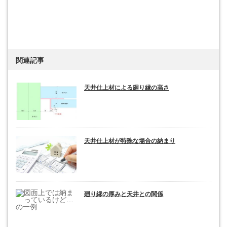
関連記事
天井仕上材による廻り縁の高さ
天井仕上材が特殊な場合の納まり
廻り縁の厚みと天井との関係