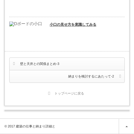
小口の見せ方を意識してみる
壁と天井との関係まとめ-3
納まりを検討するにあたって-2
トップページに戻る
© 2017 建築の仕事と納まり詳細と