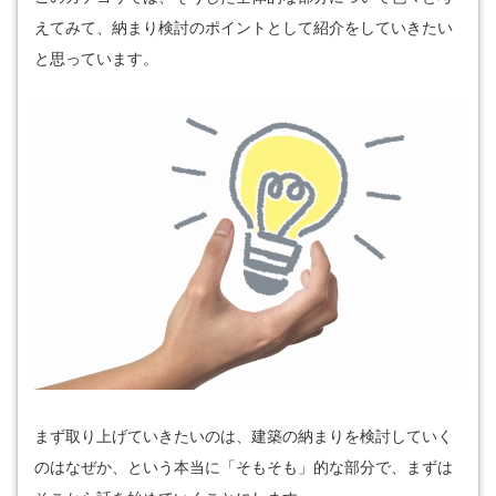
えてみて、納まり検討のポイントとして紹介をしていきたい
と思っています。
まず取り上げていきたいのは、建築の納まりを検討していく
のはなぜか、という本当に「そもそも」的な部分で、まずは