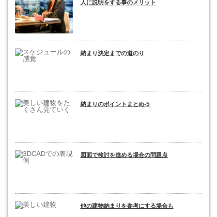
人に説明をする事のメリット
納まり決定までの道のり
納まりのポイントまとめ-5
図面で検討を進める場合の問題点
他の建物納まりを参考にする場合も