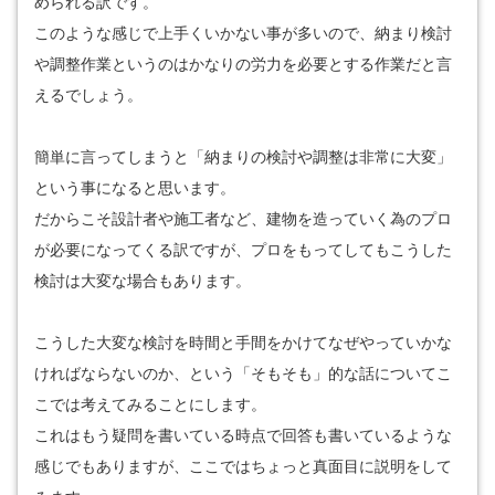
められる訳です。
このような感じで上手くいかない事が多いので、納まり検討
や調整作業というのはかなりの労力を必要とする作業だと言
えるでしょう。
簡単に言ってしまうと「納まりの検討や調整は非常に大変」
という事になると思います。
だからこそ設計者や施工者など、建物を造っていく為のプロ
が必要になってくる訳ですが、プロをもってしてもこうした
検討は大変な場合もあります。
こうした大変な検討を時間と手間をかけてなぜやっていかな
ければならないのか、という「そもそも」的な話についてこ
こでは考えてみることにします。
これはもう疑問を書いている時点で回答も書いているような
感じでもありますが、ここではちょっと真面目に説明をして