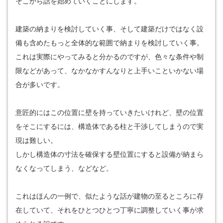
そこから話を始めていくことにします。
建築の納まりを検討していく事、そして建築だけではなく設
備も含めたもっと全体的な範囲で納まりを検討していく事。
これは実際にやってみると分かるのですが、色々な条件や制
限などがあって、なかなかすんなりと上手いこといかない場
合が多いです。
意匠的にはこの位置に壁を持っていきたいけれど、壁の位置
をそこにするには、構造体である柱と干渉してしまうので実
現は難しい。
しかし構造体の寸法を確保する壁位置にすると設備が納まら
なくなってしまう、などなど。
これはほんの一例で、似たような話が建物の至るところに存
在していて、それをひとつひとつ丁寧に調整していく事が求