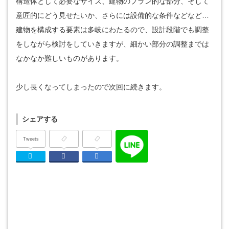
構造体として必要なサイズ、建物のプラン的な部分、そして
意匠的にどう見せたいか、さらには設備的な条件などなど…
建物を構成する要素は多岐にわたるので、設計段階でも調整
をしながら検討をしていきますが、細かい部分の調整までは
なかなか難しいものがあります。
少し長くなってしまったので次回に続きます。
シェアする
Tweets
Twitter
Facebook
はてなブックマーク