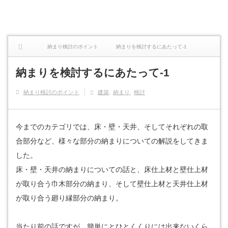
納まり検討のポイント
納まりを検討するにあたって-1
納まりを検討するにあたって-1
納まり検討のポイント
建築
納まり
検討
今までのカテゴリでは、床・壁・天井、そしてそれぞれの取
合部分など、様々な部分の納まりについての解説をしてきま
した。
床・壁・天井の納まりについての話と、床仕上材と壁仕上材
が取り合う巾木部分の納まり、そして壁仕上材と天井仕上材
が取り合う廻り縁部分の納まり。
当たり前の話ですが、簡単にとひとくくりには出来ないくら