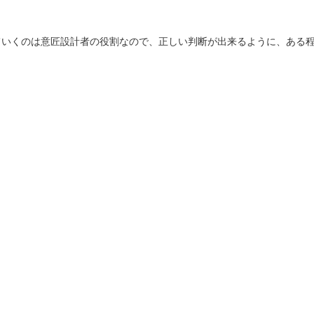
ていくのは意匠設計者の役割なので、正しい判断が出来るように、ある
ーク