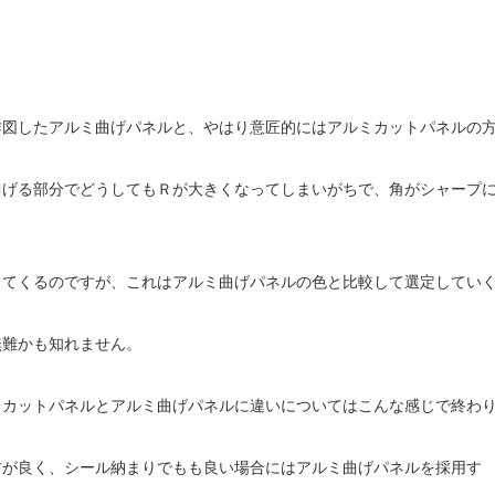
作図したアルミ曲げパネルと、やはり意匠的にはアルミカットパネルの
曲げる部分でどうしてもＲが大きくなってしまいがちで、角がシャープ
ってくるのですが、これはアルミ曲げパネルの色と比較して選定してい
無難かも知れません。
ミカットパネルとアルミ曲げパネルに違いについてはこんな感じで終わ
方が良く、シール納まりでもも良い場合にはアルミ曲げパネルを採用す