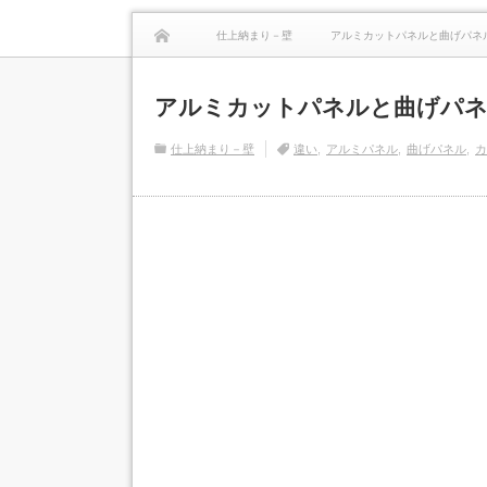
仕上納まり－壁
アルミカットパネルと曲げパネ
アルミカットパネルと曲げパ
仕上納まり－壁
違い
アルミパネル
曲げパネル
カ