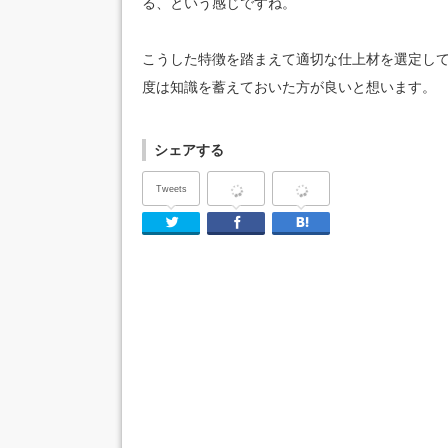
る、という感じですね。
こうした特徴を踏まえて適切な仕上材を選定し
度は知識を蓄えておいた方が良いと想います。
シェアする
Tweets
Twitter
Facebook
はてなブックマ