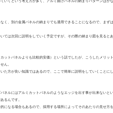
めていくという考え方が多く、アルミ曲げパネルの納まりパターンはか
はなく、別の金属パネルの納まりでも適用できることになるので、まず
ついては次回に説明をしていく予定ですが、その際の納まり図を見ると
（カットパネルよりも比較的安価）という話でしたが、こうしたメリッ
ません。
おいた方が良い知識ではあるので、ここで簡単に説明をしていくことに
げパネルにはアルミカットパネルのようなエッジを出す事が出来ないと
があるんです。
命的になる場合もあるので、採用する場所によってそのあたりの見せ方