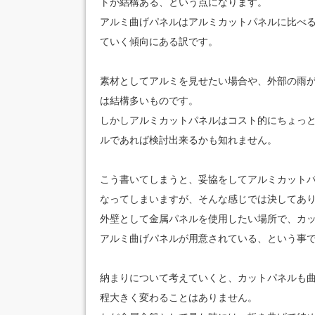
トが結構ある、という点になります。
アルミ曲げパネルはアルミカットパネルに比べ
ていく傾向にある訳です。
素材としてアルミを見せたい場合や、外部の雨
は結構多いものです。
しかしアルミカットパネルはコスト的にちょっ
ルであれば検討出来るかも知れません。
こう書いてしまうと、妥協をしてアルミカット
なってしまいますが、そんな感じでは決してあ
外壁として金属パネルを使用したい場所で、カ
アルミ曲げパネルが用意されている、という事
納まりについて考えていくと、カットパネルも
程大きく変わることはありません。