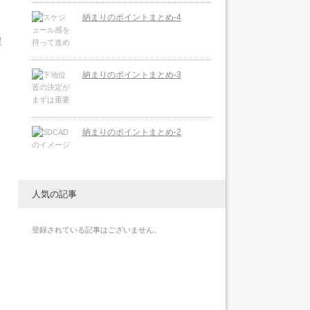
納まりのポイントまとめ-4
程
納まりのポイントまとめ-3
納まりのポイントまとめ-2
人気の記事
登録されている記事はございません。