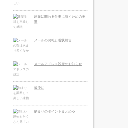
建築に関わる仕事に就くための王
道
方
メールのお礼と現状報告
に
メールアドレス設定のお知らせ
く
最後に
り
納まりのポイントまとめ-5