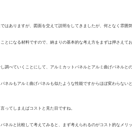
にではありますが、図面を交えて説明をしてきましたが、何となく雰囲
ることになる材料ですので、納まりの基本的な考え方をまずは押さえて
少し調べていくことにして、アルミカットパネルとアルミ曲げパネルと
トパネルもアルミ曲げパネルも似たような性能ですからほぼ変わらない
に言ってしまえばコストと見た目ですね。
トパネルと比較して考えてみると、まず考えられるのがコスト的なメリ