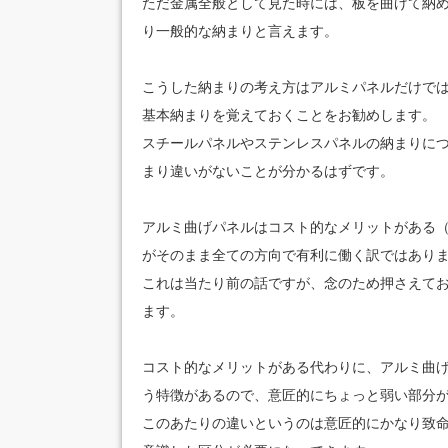
ただ金属全般として見た時には、板を曲げて納
り一般的な納まりと言えます。
こうした納まりの考え方はアルミパネルだけで
基本納まりを覚えておくことをお勧めします。
スチールパネルやステンレスパネルの納まりに
まり違いがないことが分かるはずです。
アルミ曲げパネルはコスト的なメリットがある
がそのまま全ての方向で有利に働く訳ではあり
これは当たり前の話ですが、念のため押さえて
ます。
コスト的なメリットがある代わりに、アルミ曲
う特徴があるので、意匠的にちょっと弱い部分
このあたりの違いというのは意匠的にかなり致