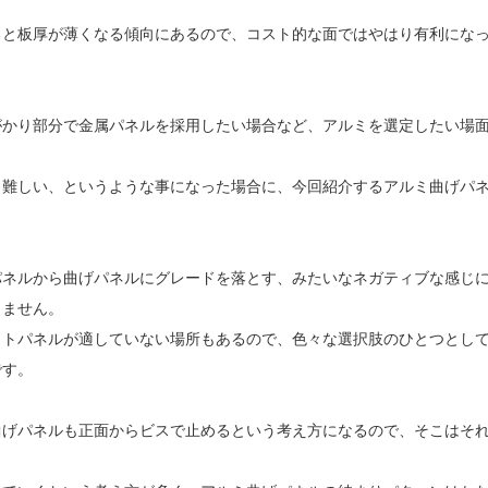
ると板厚が薄くなる傾向にあるので、コスト的な面ではやはり有利にな
がかり部分で金属パネルを採用したい場合など、アルミを選定したい場
と難しい、というような事になった場合に、今回紹介するアルミ曲げパ
パネルから曲げパネルにグレードを落とす、みたいなネガティブな感じ
りません。
ットパネルが適していない場所もあるので、色々な選択肢のひとつとし
です。
曲げパネルも正面からビスで止めるという考え方になるので、そこはそ