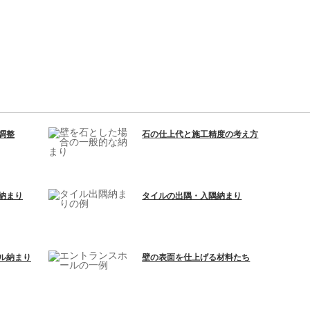
調整
石の仕上代と施工精度の考え方
納まり
タイルの出隅・入隅納まり
ル納まり
壁の表面を仕上げる材料たち