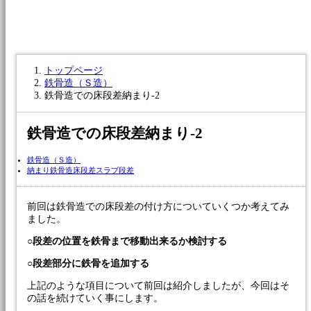
トップページ
鉄骨造（Ｓ造）
鉄骨造での床段差納まり-2
鉄骨造での床段差納まり-2
鉄骨造（Ｓ造）
納まり
鉄骨造
床段差
スラブ段差
前回は鉄骨造での床段差の付け方についていくつか考えてみ
ました。
○段差の位置を鉄骨まで移動出来るか検討する
○段差部分に鉄骨を追加する
上記のような項目について前回は紹介しましたが、今回はそ
の話を続けていく事にします。