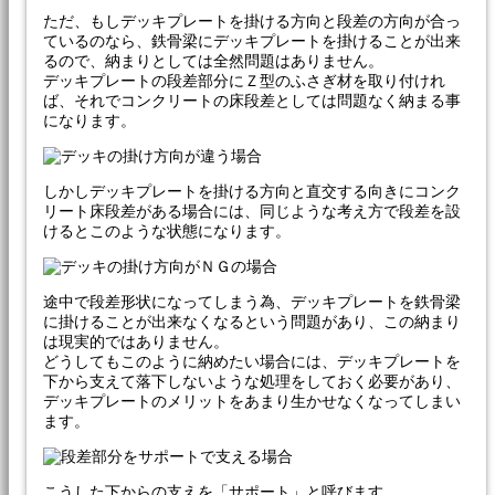
ただ、もしデッキプレートを掛ける方向と段差の方向が合っ
ているのなら、鉄骨梁にデッキプレートを掛けることが出来
るので、納まりとしては全然問題はありません。
デッキプレートの段差部分にＺ型のふさぎ材を取り付けれ
ば、それでコンクリートの床段差としては問題なく納まる事
になります。
しかしデッキプレートを掛ける方向と直交する向きにコンク
リート床段差がある場合には、同じような考え方で段差を設
けるとこのような状態になります。
途中で段差形状になってしまう為、デッキプレートを鉄骨梁
に掛けることが出来なくなるという問題があり、この納まり
は現実的ではありません。
どうしてもこのように納めたい場合には、デッキプレートを
下から支えて落下しないような処理をしておく必要があり、
デッキプレートのメリットをあまり生かせなくなってしまい
ます。
こうした下からの支えを「サポート」と呼びます。