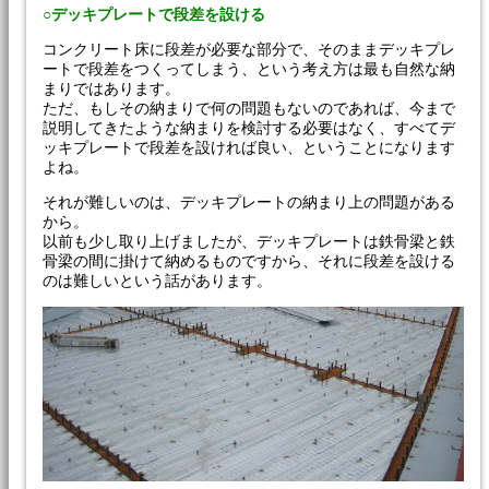
○デッキプレートで段差を設ける
コンクリート床に段差が必要な部分で、そのままデッキプレ
ートで段差をつくってしまう、という考え方は最も自然な納
まりではあります。
ただ、もしその納まりで何の問題もないのであれば、今まで
説明してきたような納まりを検討する必要はなく、すべてデ
ッキプレートで段差を設ければ良い、ということになります
よね。
それが難しいのは、デッキプレートの納まり上の問題がある
から。
以前も少し取り上げましたが、デッキプレートは鉄骨梁と鉄
骨梁の間に掛けて納めるものですから、それに段差を設ける
のは難しいという話があります。