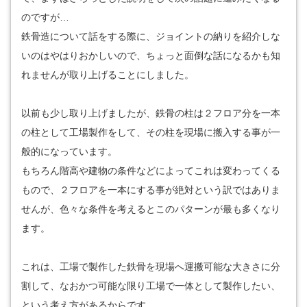
のですが…
鉄骨造について話をする際に、ジョイントの納りを紹介しな
いのはやはりおかしいので、ちょっと面倒な話になるかも知
れませんが取り上げることにしました。
以前も少し取り上げましたが、鉄骨の柱は２フロア分を一本
の柱として工場製作をして、その柱を現場に搬入する事が一
般的になっています。
もちろん階高や建物の条件などによってこれは変わってくる
もので、２フロアを一本にする事が絶対という訳ではありま
せんが、色々な条件を考えるとこのパターンが最も多くなり
ます。
これは、工場で製作した鉄骨を現場へ運搬可能な大きさに分
割して、なおかつ可能な限り工場で一体として製作したい、
という考え方があるからです。