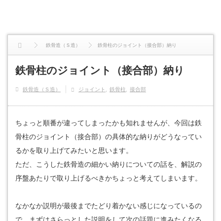
鉄骨造（Ｓ造）
鉄骨柱のジョイント（接合部）納り
鉄骨柱のジョイント（接合部）納り
鉄骨造（Ｓ造）
ジョイント
鉄骨柱
接合部
ちょっと順番が違ってしまったかも知れませんが、今回は鉄
骨柱のジョイント（接合部）の具体的な納りがどうなってい
るかを取り上げてみたいと思います。
ただ、こうした鉄骨造の細かい納りについての話を、解説の
序盤あたりで取り上げるべきかちょっと考えてしまいます。
なかなか説明が最後までたどり着かない感じになっているの
で、まずはさらっとした説明をして次の話題に進みたくなる