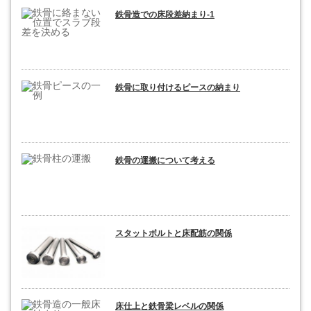
鉄骨造での床段差納まり-1
鉄骨に取り付けるピースの納まり
鉄骨の運搬について考える
スタットボルトと床配筋の関係
床仕上と鉄骨梁レベルの関係