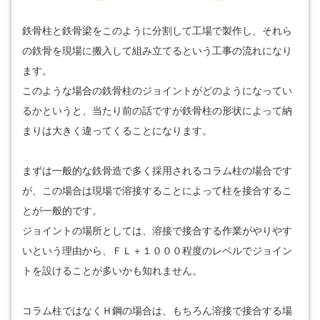
鉄骨柱と鉄骨梁をこのように分割して工場で製作し、それら
の鉄骨を現場に搬入して組み立てるという工事の流れになり
ます。
このような場合の鉄骨柱のジョイントがどのようになってい
るかというと、当たり前の話ですが鉄骨柱の形状によって納
まりは大きく違ってくることになります。
まずは一般的な鉄骨造で多く採用されるコラム柱の場合です
が、この場合は現場で溶接することによって柱を接合するこ
とが一般的です。
ジョイントの場所としては、溶接で接合する作業がやりやす
いという理由から、ＦＬ＋１０００程度のレベルでジョイン
トを設けることが多いかも知れません。
コラム柱ではなくＨ鋼の場合は、もちろん溶接で接合する場