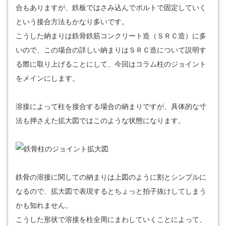
合もありますが、鉄板ではさみ込んでボルトで固定していく
という接合方法もかなり多いです。
こうした納まりは鉄骨鉄筋コンクリート造（ＳＲＣ造）に多
いので、この場合の詳しい納まりはＳＲＣ造について説明す
る際に取り上げることにして、今回はコラム柱のジョイント
をメインにします。
溶接によって柱を接合する場合の納まりですが、具体的な寸
法も押さえた拡大図ではこのような状態になります。
鉄骨の溶接に関しての納まりは上図のように割とシンプルに
なるので、拡大図で表現するとちょっと拍子抜けしてしまう
かも知れません。
こうした形状で溶接を柱全周にまわしていくことによって、