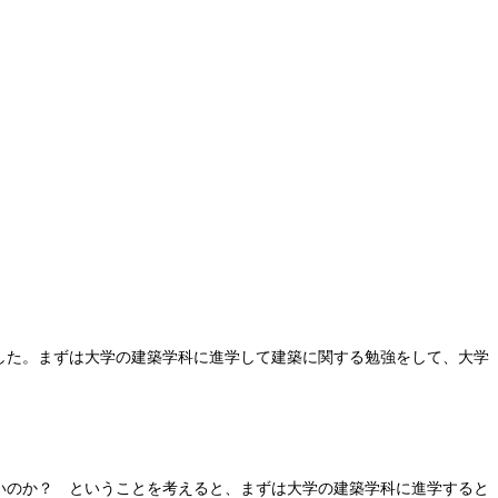
した。まずは大学の建築学科に進学して建築に関する勉強をして、大学
いのか？ ということを考えると、まずは大学の建築学科に進学すると