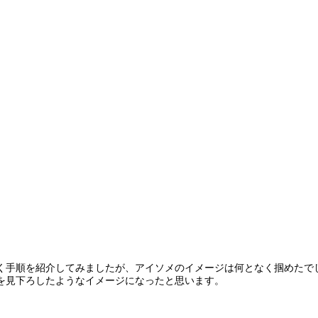
く手順を紹介してみましたが、アイソメのイメージは何となく掴めたで
を見下ろしたようなイメージになったと思います。