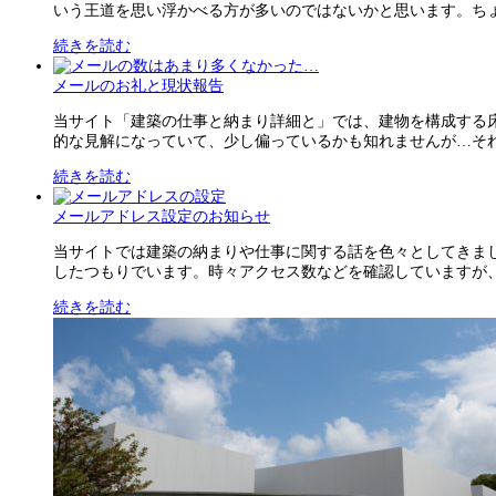
いう王道を思い浮かべる方が多いのではないかと思います。ちょっ
続きを読む
メールのお礼と現状報告
当サイト「建築の仕事と納まり詳細と」では、建物を構成する
的な見解になっていて、少し偏っているかも知れませんが…それで
続きを読む
メールアドレス設定のお知らせ
当サイトでは建築の納まりや仕事に関する話を色々としてきま
したつもりでいます。時々アクセス数などを確認していますが、結
続きを読む