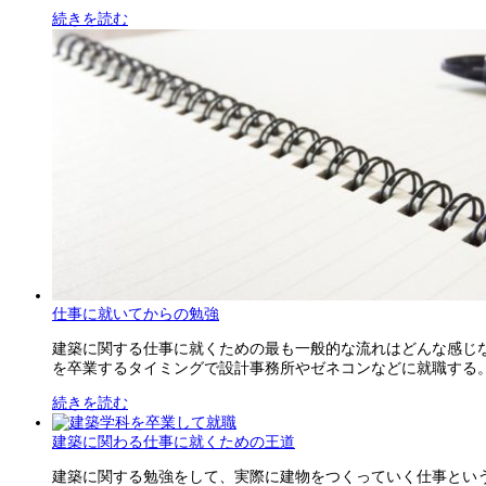
続きを読む
仕事に就いてからの勉強
建築に関する仕事に就くための最も一般的な流れはどんな感じ
を卒業するタイミングで設計事務所やゼネコンなどに就職する。だ
続きを読む
建築に関わる仕事に就くための王道
建築に関する勉強をして、実際に建物をつくっていく仕事とい