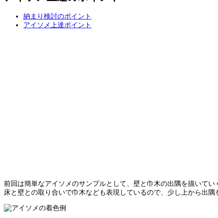
納まり検討のポイント
アイソメ
上達
ポイント
前回は簡単なアイソメのサンプルとして、壁と巾木の出隅を描いてい
床と壁との取り合いで巾木なども表現しているので、少し上から出隅