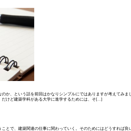
なのか、という話を前回はかなりシンプルにではありますが考えてみま
けど建築学科がある大学に進学するためには、そ[...]
うことで、建築関連の仕事に関わっていく。そのためにはどうすれば良