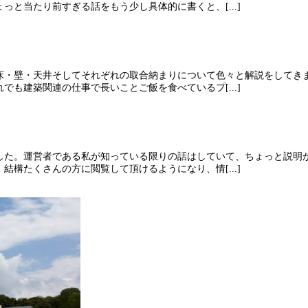
と当たり前すぎる話をもう少し具体的に書くと、[...]
床・壁・天井そしてそれぞれの取合納まりについて色々と解説をしてき
も建築関連の仕事で長いことご飯を食べているプ[...]
した。運営者である私が知っている限りの話はしていて、ちょっと説明
構たくさんの方に閲覧して頂けるようになり、情[...]