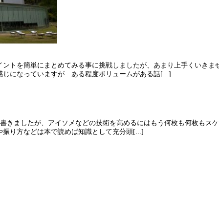
イントを簡単にまとめてみる事に挑戦しましたが、あまり上手くいきま
になっていますが…ある程度ボリュームがある話[...]
と書きましたが、アイソメなどの技術を高めるにはもう何枚も何枚もス
り方などは本で読めば知識として充分頭[...]