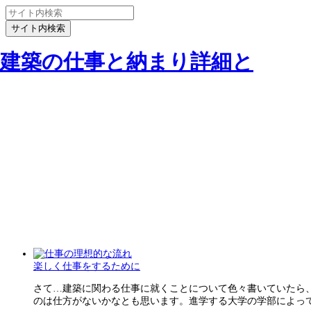
建築の仕事と納まり詳細と
楽しく仕事をするために
さて…建築に関わる仕事に就くことについて色々書いていたら
のは仕方がないかなとも思います。進学する大学の学部によって、