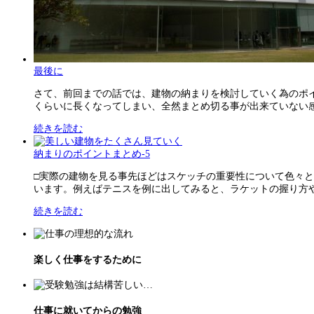
最後に
さて、前回までの話では、建物の納まりを検討していく為のポ
くらいに長くなってしまい、全然まとめ切る事が出来ていない感じ
続きを読む
納まりのポイントまとめ-5
□実際の建物を見る事先ほどはスケッチの重要性について色々
います。例えばテニスを例に出してみると、ラケットの握り方や振
続きを読む
楽しく仕事をするために
仕事に就いてからの勉強