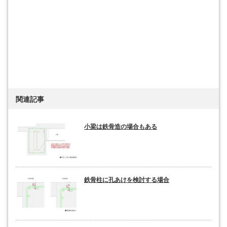
関連記事
小梁は鉄骨造の場合もある
鉄骨柱に孔あけを検討する場合