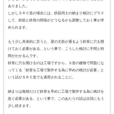
ありました。
しかしＳＲＣ造の場合には、鉄筋同士の納まり検討にプラス
して、鉄筋と鉄骨の関係がどうなるかも調整しておく事が求
められます。
もう少し具体的に言うと、梁の主筋が通るよう鉄骨に穴を開
けておく必要がある、という事で、こうした検討に手間と時
間がかかるんです。
鉄骨に穴を開けるのは工場ですから、Ｓ造の建物で問題にな
ってくる「鉄骨を工場で製作する為に早めの検討が必要」と
いう話がＳＲＣ造でも適用されることに。
納まりは複雑だけど鉄骨を早めに工場で製作する為に検討を
急ぐ必要がある、という事で、このあたりの話は次回にもう
少し続きます。