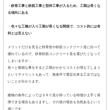
・鉄骨工事と鉄筋工事と型枠工事が入るため、工期は長くな
る傾向にある
・色々な工種が入り工期が長くなる関係で、コスト的には有
利とは言えない
メリットだけを見ると鉄骨造や鉄筋コンクリート造に比べて
優れているので、鉄骨鉄筋コンクリート造を選びたくなって
しまいますが…
色々と複雑な事をすると工期がかかりコストが増えてしまう
というデメリットもあって、無条件で選定出来る工法ではな
いことが分かります。
建物の条件によってはＳＲＣ造が持っている特徴が上手く発
揮できる場合もありますし、その逆の場合も当然あるという
感じです。