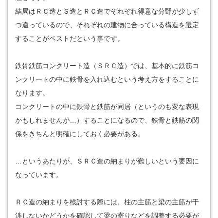
結局はＲＣ造とＳ造とＲＣ造でそれぞれ得意な分野が少しず
つ違っているので、それぞれの建物に合っている構造を選定
することがベストだという事です。
鉄骨鉄筋コンクリート造（ＳＲＣ造）では、基本的に鉄筋コ
ンクリートの中に鉄骨を入れ込むという考え方をすることに
なります。
コンクリートの中に鉄骨と鉄筋が同居（というのも変な表現
かもしれませんが…）することになるので、鉄骨と鉄筋の関
係をきちんと明確にしておく必要がある。
…というあたりが、ＳＲＣ造の納まりが難しいという要因に
なっています。
ＲＣ造の納まりを検討する際には、柱の主筋と梁の主筋が干
渉しないかどうかを確認して梁の寄りなどを調整する必要が