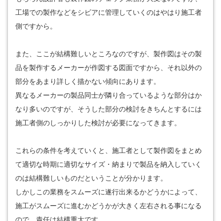
工場での製作などをシビアに管理していくのはやはり施工者
側ですから。
また、ここが結構難しいところなのですが、製作図はその製
品を製作するメーカーが作図する図面ですから、それ以外の
部分をあまり詳しく描かない傾向にあります。
異なるメーカーの製品同士が隣り合っているような部分はか
なり多いのですが、そうした部分の検討をきちんとするには
施工者側のしっかりした検討が必要になってきます。
これらの条件を考えていくと、施工者として製作図をまとめ
て適切な時期に適切なサイズ・納まりで製品を納入していく
のは結構難しいものだということが分かります。
しかしこの業務をスムーズに遂行出来るかどうかによって、
施工がスムーズに進むかどうかが大きく左右される事になる
ので、責任は結構重大です。