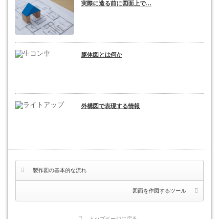
実際に造る前に図面上で…
躯体図とは何か
外構図で表現する情報
製作図の基本的な流れ
図面を作図するツール
トップページに戻る