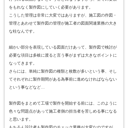
をもれなく製作図にしていく必要があります。
こうした管理は非常に大変ではありますが、施工図の作図・
管理とあわせて製作図の管理が施工者の図面関連業務の大き
な柱なんです。
細かい部分を表現している図面だけあって、製作図で検討が
必要な項目は多岐に渡ると言う事がまずは大きなポイントに
なってきます。
さらには、単純に製作図の種類と枚数が多いという事、そし
てそれぞれに製作期間がある為事前に進めなければならない
という事などなど…
製作図をまとめて工場で製作を開始する前には、このように
色々な問題点があって施工者側の担当者を苦しめる事になる
と思います。
もちろん設計者も製作図のチェック業務が大変なのですが、