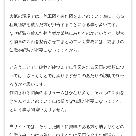
大抵の現場では、施工図と製作図をまとめていく為に、ある
程度経験を積んだ方が担当することになる事が多いです。
なぜ経験を積んだ担当者が業務にあたるのかというと、膨大
な物量の図面を整合させてまとめていく業務には、納まりの
知識や経験が必要になってくるから。
と言うことで、建物が建つまでに作図される図面の種類につ
いては、ざっくりとではありますがこのあたりの説明で終わ
ろうかと思います。
作図される図面のボリュームはかなり多く、それらの図面を
きちんとまとめていくには様々な知識が必要になってくる、
という事は間違いありません。
当サイトでは、そうした図面に興味のある方が納まりなどの
知識を身につける為に、出来るだけ図面を交えた解説をして