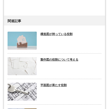
関連記事
構造図が持っている役割
製作図の役割について考える
平面図が果たす役割