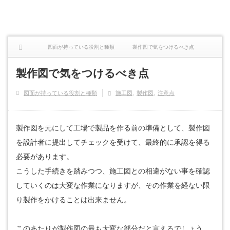
図面が持っている役割と種類
製作図で気をつけるべき点
製作図で気をつけるべき点
図面が持っている役割と種類
施工図
製作図
注意点
製作図を元にして工場で製品を作る前の準備として、製作図
を設計者に提出してチェックを受けて、最終的に承認を得る
必要があります。
こうした手続きを踏みつつ、施工図との相違がない事を確認
していくのは大変な作業になりますが、その作業を経ない限
り製作をかけることは出来ません。
このあたりが製作図の最も大変な部分だと言えるでしょう。