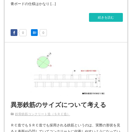
膏ボードの仕様はかなり […]
続きを読む
0
0
異形鉄筋のサイズについて考える
鉄骨鉄筋コンクリート造（ＳＲＣ造）
ＲＣ造でもＳＲＣ造でも採用される鉄筋というのは、実際の形状を見
ると表面が凸凹していてコンクリートに付着しやすいようになってい