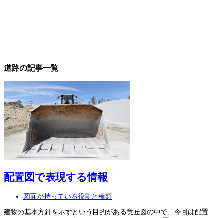
道路
の記事一覧
配置図で表現する情報
図面が持っている役割と種類
建物の基本方針を示すという目的がある意匠図の中で、今回は配置