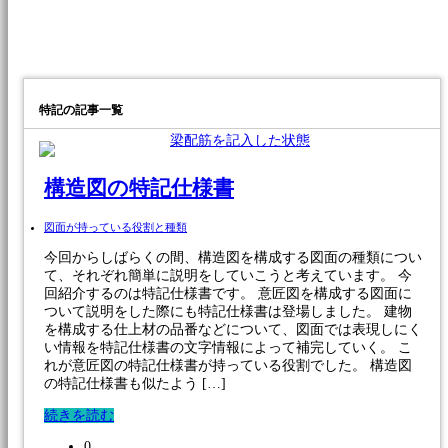
特記
の記事一覧
構造図の特記仕様書
図面が持っている役割と種類
今回からしばらくの間、構造図を構成する図面の種類につい
て、それぞれ簡単に説明をしていこうと考えています。 今
回紹介するのは特記仕様書です。 意匠図を構成する図面に
ついて説明をした際にも特記仕様書は登場しました。 建物
を構成する仕上材の品番などについて、図面では表現しにく
い情報を特記仕様書の文字情報によって補完していく。 こ
れが意匠図の特記仕様書が持っている役割でした。 構造図
の特記仕様書も似たよう […]
続きを読む
0