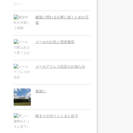
建築に関わる仕事に就くための王
道
メールのお礼と現状報告
メールアドレス設定のお知らせ
最後に
納まりのポイントまとめ-5