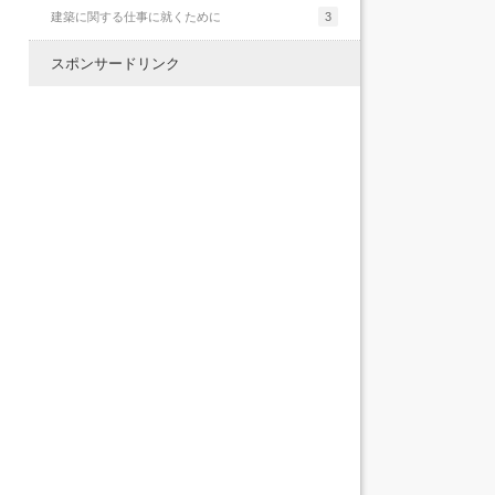
建築に関する仕事に就くために
3
スポンサードリンク