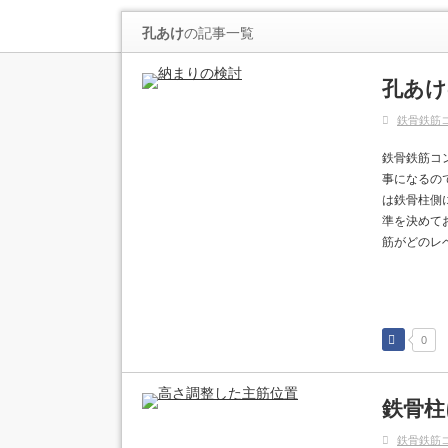
孔あけ
の記事一覧
孔あけ
鉄骨鉄筋
鉄骨鉄筋コ
事になるの
は鉄骨柱側
準を決めて
筋がどのレ
0
鉄骨柱
鉄骨鉄筋