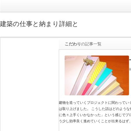
建築の仕事と納まり詳細と
こだわり
の記事一覧
建物を造っていくプロジェクトに関わってい
は取り上げました。 こうした話はどのような
に色々上手くいかなかった」という感じでプ
う少し効率良く進めていくことが出来るはず、と