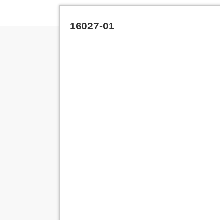
16027-01