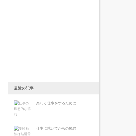
最近の記事
楽しく仕事をするために
仕事に就いてからの勉強