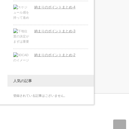
納まりのポイントまとめ-4
納まりのポイントまとめ-3
納まりのポイントまとめ-2
人気の記事
登録されている記事はございません。