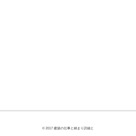
© 2017 建築の仕事と納まり詳細と