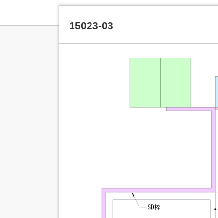
15023-03