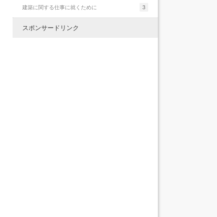
建築に関する仕事に就くために
3
スポンサードリンク