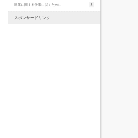
建築に関する仕事に就くために
3
スポンサードリンク