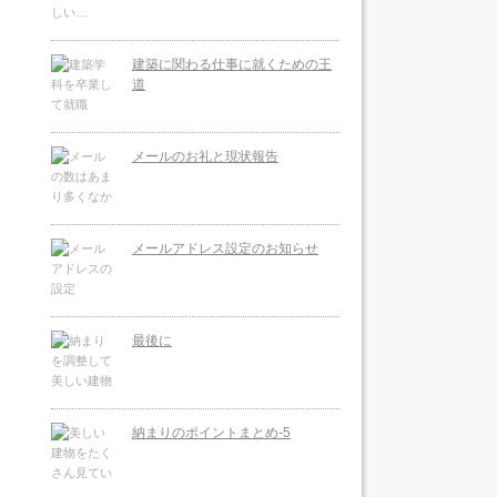
建築に関わる仕事に就くための王
道
メールのお礼と現状報告
メールアドレス設定のお知らせ
最後に
納まりのポイントまとめ-5