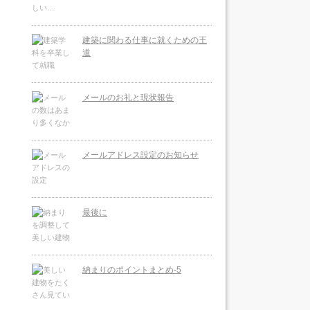
建築に関わる仕事に就くための王
道
メールのお礼と現状報告
メールアドレス設定のお知らせ
最後に
納まりのポイントまとめ-5