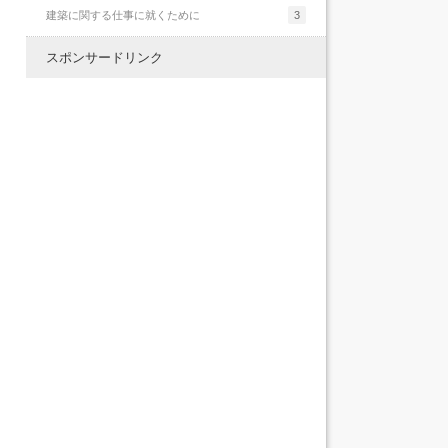
建築に関する仕事に就くために
3
スポンサードリンク