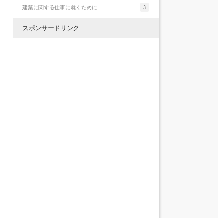
建築に関する仕事に就くために
3
スポンサードリンク