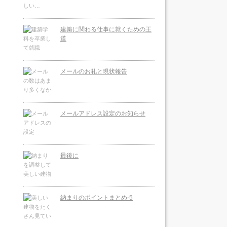
建築に関わる仕事に就くための王
道
メールのお礼と現状報告
メールアドレス設定のお知らせ
最後に
納まりのポイントまとめ-5