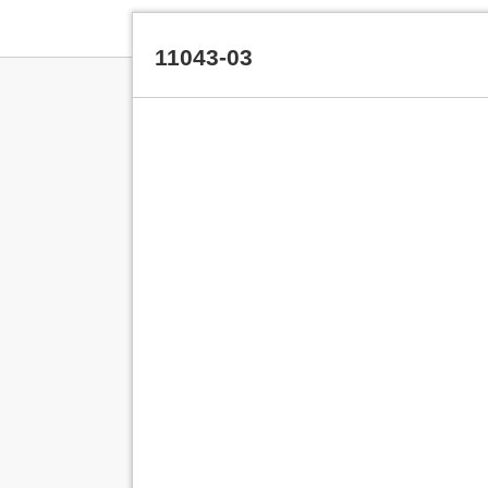
11043-03