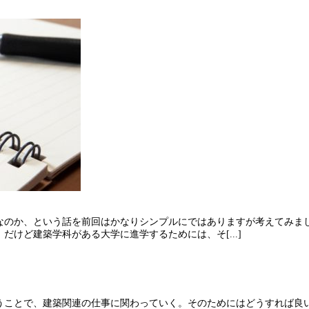
なのか、という話を前回はかなりシンプルにではありますが考えてみま
けど建築学科がある大学に進学するためには、そ[...]
うことで、建築関連の仕事に関わっていく。そのためにはどうすれば良