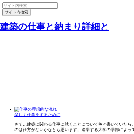
建築の仕事と納まり詳細と
楽しく仕事をするために
さて…建築に関わる仕事に就くことについて色々書いていたら
のは仕方がないかなとも思います。進学する大学の学部によって、