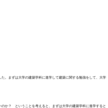
した。まずは大学の建築学科に進学して建築に関する勉強をして、大学
いのか？ ということを考えると、まずは大学の建築学科に進学すると