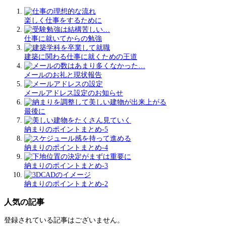
楽しく仕事をするために
仕事に就いてからの勉強
建築に関わる仕事に就くための王道
メールのお礼と現状報告
メールアドレス設定のお知らせ
最後に
納まりのポイントまとめ-5
納まりのポイントまとめ-4
納まりのポイントまとめ-3
納まりのポイントまとめ-2
人気の記事
登録されている記事はございません。