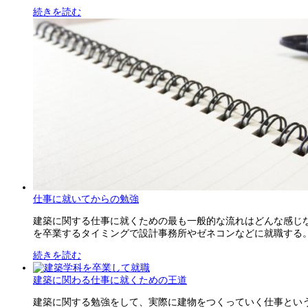
続きを読む
仕事に就いてからの勉強
建築に関する仕事に就くための最も一般的な流れはどんな感じ
を卒業するタイミングで設計事務所やゼネコンなどに就職する。だ
続きを読む
建築に関わる仕事に就くための王道
建築に関する勉強をして、実際に建物をつくっていく仕事とい