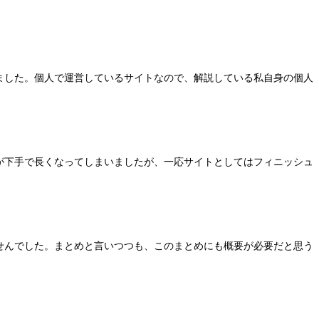
ました。個人で運営しているサイトなので、解説している私自身の個人
が下手で長くなってしまいましたが、一応サイトとしてはフィニッシュ
せんでした。まとめと言いつつも、このまとめにも概要が必要だと思う