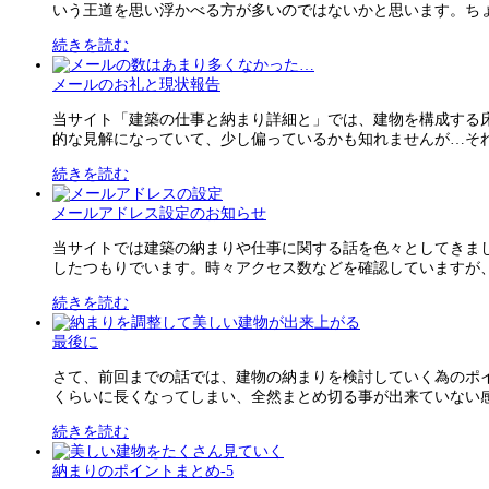
いう王道を思い浮かべる方が多いのではないかと思います。ちょっ
続きを読む
メールのお礼と現状報告
当サイト「建築の仕事と納まり詳細と」では、建物を構成する
的な見解になっていて、少し偏っているかも知れませんが…それで
続きを読む
メールアドレス設定のお知らせ
当サイトでは建築の納まりや仕事に関する話を色々としてきま
したつもりでいます。時々アクセス数などを確認していますが、結
続きを読む
最後に
さて、前回までの話では、建物の納まりを検討していく為のポ
くらいに長くなってしまい、全然まとめ切る事が出来ていない感じ
続きを読む
納まりのポイントまとめ-5