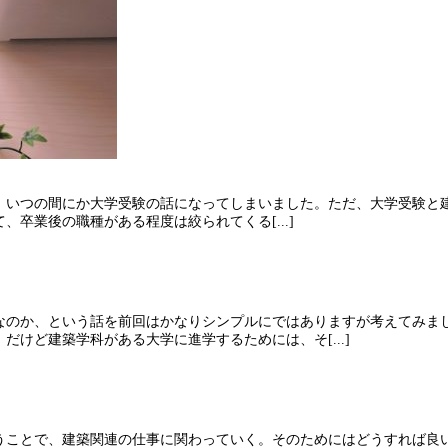
、いつの間にか大学受験の話になってしまいました。ただ、大学受験と
卒業後の職種がある程度は絞られてくる[...]
なのか、という話を前回はかなりシンプルにではありますが考えてみま
けど建築学科がある大学に進学するためには、そ[...]
うことで、建築関連の仕事に関わっていく。そのためにはどうすれば良