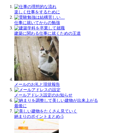
楽しく仕事をするために
仕事に就いてからの勉強
建築に関わる仕事に就くための王道
メールのお礼と現状報告
メールアドレス設定のお知らせ
最後に
納まりのポイントまとめ-5