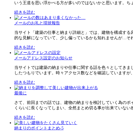
いう王道を思い浮かべる方が多いのではないかと思います。ちょっ
続きを読む
メールのお礼と現状報告
当サイト「建築の仕事と納まり詳細と」では、建物を構成する
的な見解になっていて、少し偏っているかも知れませんが…それで
続きを読む
メールアドレス設定のお知らせ
当サイトでは建築の納まりや仕事に関する話を色々としてきま
したつもりでいます。時々アクセス数などを確認していますが、結
続きを読む
最後に
さて、前回までの話では、建物の納まりを検討していく為のポ
くらいに長くなってしまい、全然まとめ切る事が出来ていない感じ
続きを読む
納まりのポイントまとめ-5