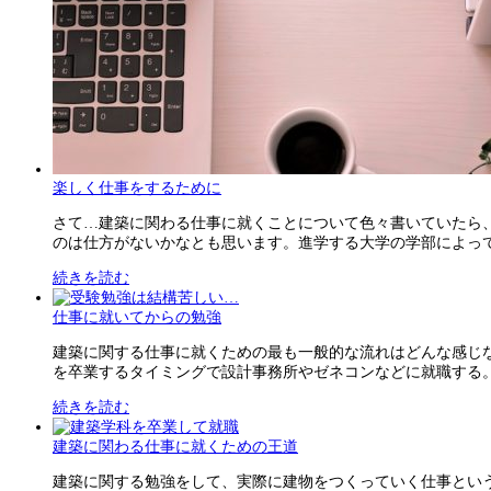
楽しく仕事をするために
さて…建築に関わる仕事に就くことについて色々書いていたら
のは仕方がないかなとも思います。進学する大学の学部によって、
続きを読む
仕事に就いてからの勉強
建築に関する仕事に就くための最も一般的な流れはどんな感じ
を卒業するタイミングで設計事務所やゼネコンなどに就職する。だ
続きを読む
建築に関わる仕事に就くための王道
建築に関する勉強をして、実際に建物をつくっていく仕事とい