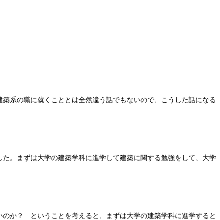
建築系の職に就くこととは全然違う話でもないので、こうした話になる
した。まずは大学の建築学科に進学して建築に関する勉強をして、大学
いのか？ ということを考えると、まずは大学の建築学科に進学すると