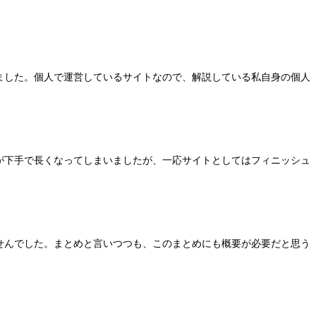
ました。個人で運営しているサイトなので、解説している私自身の個人
が下手で長くなってしまいましたが、一応サイトとしてはフィニッシュ
せんでした。まとめと言いつつも、このまとめにも概要が必要だと思う