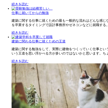
続きを読む
仕事に就いてからの勉強
建築に関する仕事に就くための最も一般的な流れはどんな感じ
を卒業するタイミングで設計事務所やゼネコンなどに就職する。だ
続きを読む
建築に関わる仕事に就くための王道
建築に関する勉強をして、実際に建物をつくっていく仕事とい
いう王道を思い浮かべる方が多いのではないかと思います。ちょっ
続きを読む