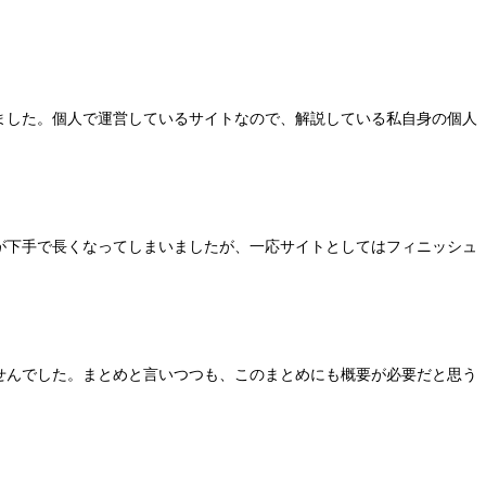
ました。個人で運営しているサイトなので、解説している私自身の個人
が下手で長くなってしまいましたが、一応サイトとしてはフィニッシュ
せんでした。まとめと言いつつも、このまとめにも概要が必要だと思う