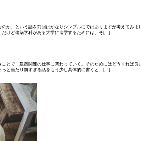
なのか、という話を前回はかなりシンプルにではありますが考えてみま
けど建築学科がある大学に進学するためには、そ[...]
うことで、建築関連の仕事に関わっていく。そのためにはどうすれば良
と当たり前すぎる話をもう少し具体的に書くと、[...]