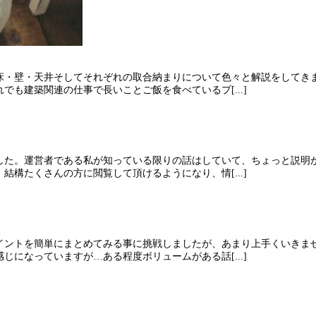
床・壁・天井そしてそれぞれの取合納まりについて色々と解説をしてき
も建築関連の仕事で長いことご飯を食べているプ[...]
した。運営者である私が知っている限りの話はしていて、ちょっと説明
構たくさんの方に閲覧して頂けるようになり、情[...]
イントを簡単にまとめてみる事に挑戦しましたが、あまり上手くいきま
になっていますが…ある程度ボリュームがある話[...]