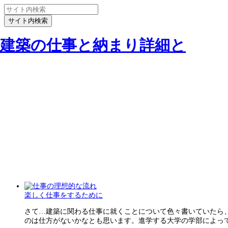
建築の仕事と納まり詳細と
楽しく仕事をするために
さて…建築に関わる仕事に就くことについて色々書いていたら
のは仕方がないかなとも思います。進学する大学の学部によって、