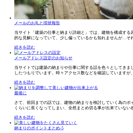
メールのお礼と現状報告
当サイト「建築の仕事と納まり詳細と」では、建物を構成する
的な見解になっていて、少し偏っているかも知れませんが…それで
続きを読む
メールアドレス設定のお知らせ
当サイトでは建築の納まりや仕事に関する話を色々としてきま
したつもりでいます。時々アクセス数などを確認していますが、結
続きを読む
最後に
さて、前回までの話では、建物の納まりを検討していく為のポ
くらいに長くなってしまい、全然まとめ切る事が出来ていない感じ
続きを読む
納まりのポイントまとめ-5