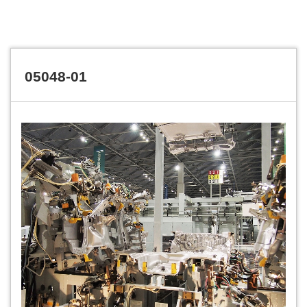
05048-01