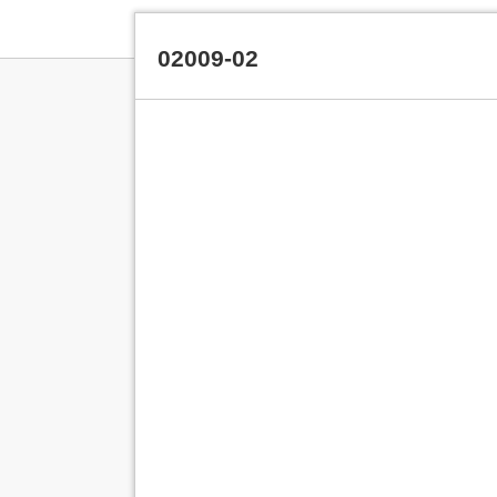
02009-02