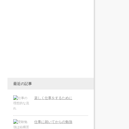
最近の記事
楽しく仕事をするために
仕事に就いてからの勉強