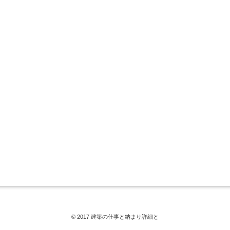
© 2017 建築の仕事と納まり詳細と